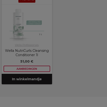
Wella Professionals
Wella NutriCurls Cleansing
Conditioner 1l
51,00 €
AANBIEDINGEN
In winkelmandje