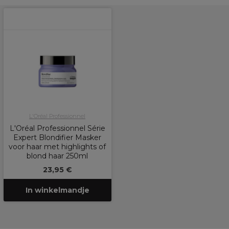
L'Oréal Professionnel
L'Oréal Professionnel Série
Expert Blondifier Masker
voor haar met highlights of
blond haar 250ml
23,95 €
In winkelmandje