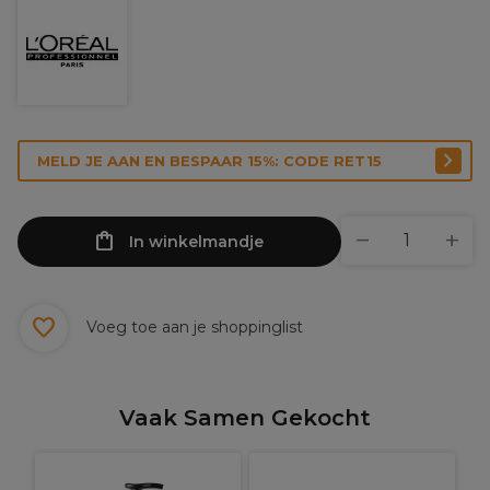
MELD JE AAN EN BESPAAR 15%: CODE RET15
In winkelmandje
Voeg toe aan je shoppinglist
Vaak Samen Gekocht