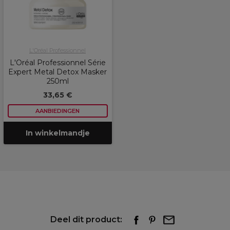
L'Oréal Professionnel
L'Oréal Professionnel Série
Expert Metal Detox Masker
250ml
33,65 €
AANBIEDINGEN
In winkelmandje
Deel dit product: