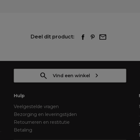
Deel dit product:
Vind een winkel
Hulp
Veelgestelde vragen
Bezorging en leveringstijden
Retourneren en restitutie
Betaling