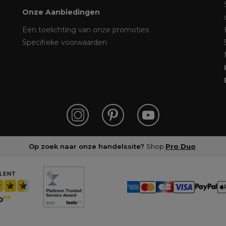
Onze Aanbiedingen
Een toelichting van onze promoties
Specifieke voorwaarden
Op zoek naar onze handelssite?
Shop
Pro Duo