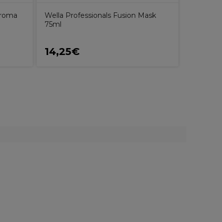
hroma
Wella Professionals Fusion Mask
75ml
14,25€
17,04