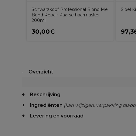
Schwarzkopf Professional Blond Me
Sibel 
Bond Repair Paarse haarmasker
200ml
30,00€
97,3
Overzicht
Beschrijving
Ingrediënten
(kan wijzigen, verpakking raadp
Levering en voorraad