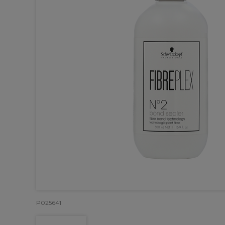
P025641