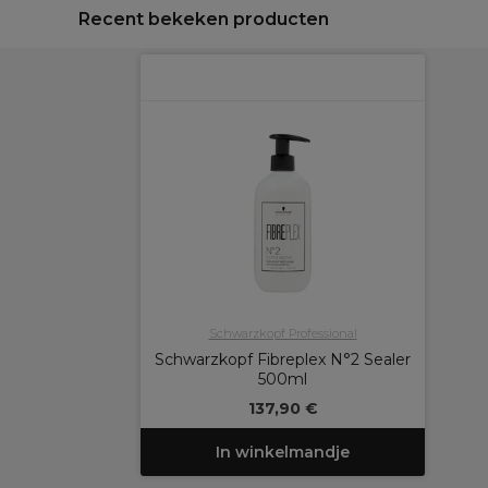
Recent bekeken producten
Schwarzkopf Professional
Schwarzkopf Fibreplex N°2 Sealer
500ml
137,90 €
In winkelmandje