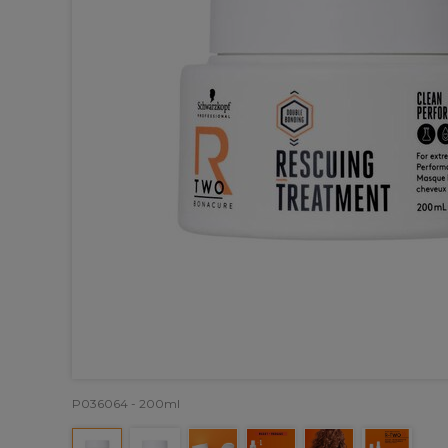
P036064 - 200ml