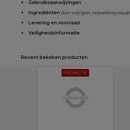
Gebruiksaanwijzingen
Ingrediënten
(kan wijzigen, verpakking raadp
Levering en voorraad
Veiligheidsinformatie
Recent bekeken producten
PROMOTIE