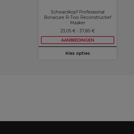
Schwarzkopf Professional
Bonacure R-Two Reconstructief
Masker
23,05 € - 37,85 €
AANBIEDINGEN
Kies opties