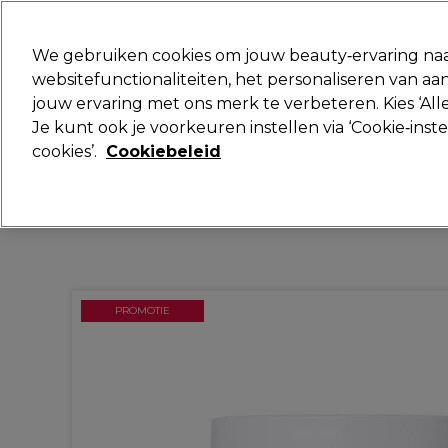
Klaar om je aan te melden voor
We gebruiken cookies om jouw beauty‑ervaring naa
websitefunctionaliteiten, het personaliseren van 
jouw ervaring met ons merk te verbeteren. Kies ‘Alle
Merken
Deals
Haar
Elektra
Je kunt ook je voorkeuren instellen via ‘Cookie‑inst
cookies’.
Cookiebeleid
Volgende dag geleverd*
Na verzending, maandag t/m vrijdag
PROMOTIE