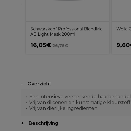
Schwarzkopf Professional BlondMe
Wella 
AB Light Mask 200ml
16,05€
9,6
26,75€
Overzicht
Een intensieve versterkende haarbehandel
Vrij van siliconen en kunstmatige kleurstof
Vrij van dierlijke ingrediënten.
Beschrijving