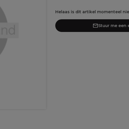
Helaas is dit artikel momenteel ni
Stuur me een e