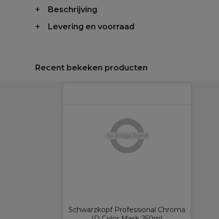
Beschrijving
Levering en voorraad
Recent bekeken producten
Schwarzkopf Professional Chroma
ID Color Mask 250ml