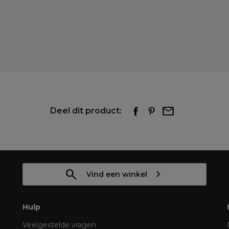
Deel dit product:
Vind een winkel
Hulp
Veelgestelde vragen