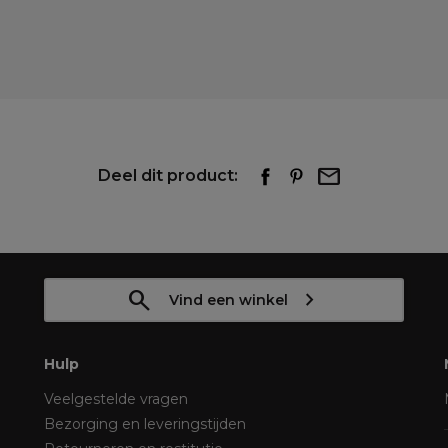
Deel dit product:
Vind een winkel
Hulp
Veelgestelde vragen
Bezorging en leveringstijden