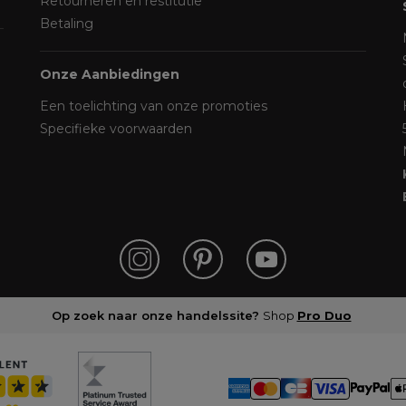
Retourneren en restitutie
Betaling
Onze Aanbiedingen
Een toelichting van onze promoties
Specifieke voorwaarden
Op zoek naar onze handelssite?
Shop
Pro Duo