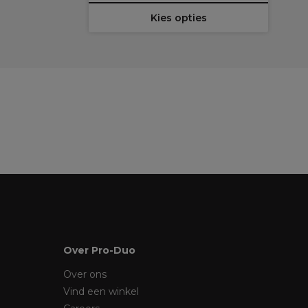
Kies opties
Over Pro-Duo
Over ons
Vind een winkel