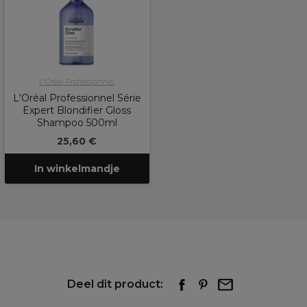
L'Oréal Professionnel
L'Oréal Professionnel Série
Expert Blondifier Gloss
Shampoo 500ml
25,60 €
In winkelmandje
Deel dit product: