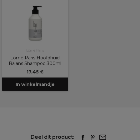
Lômé Paris
Lômé Paris Hoofdhuid
Balans Shampoo 300ml
17,45 €
In winkelmandje
Deel dit product: