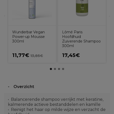
Wunderbar Vegan
Lômé Paris
Power-up Mousse
Hoofdhuid
300ml
Zuiverende Shampoo
300ml
11,77€
17,45€
13,85€
Overzicht
Balancerende shampoo verrijkt met keratine,
kalmerende actieve bestanddelen en kamille
Reinigt het haar op milde wijze en verzacht de