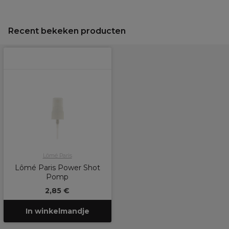
Recent bekeken producten
Lômé Paris
Lômé Paris Power Shot
Pomp
2,85 €
In winkelmandje