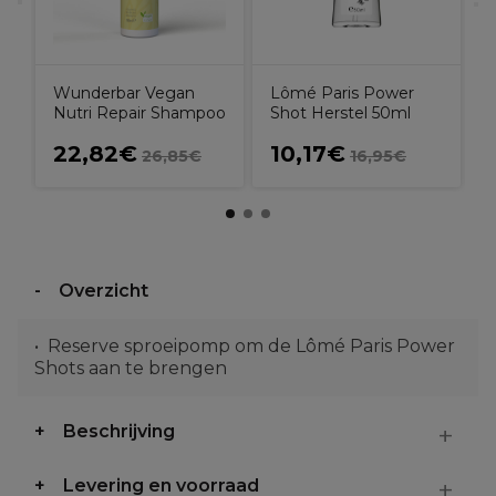
Wunderbar Vegan
Lômé Paris Power
Nutri Repair Shampoo
Shot Herstel 50ml
22,82€
10,17€
26,85€
16,95€
Overzicht
Reserve sproeipomp om de Lômé Paris Power
Shots aan te brengen
Beschrijving
Levering en voorraad