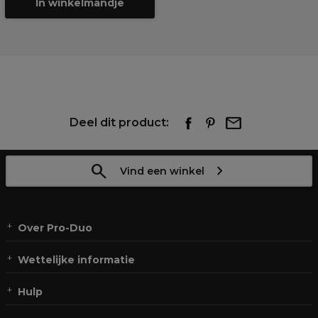
In winkelmandje
Deel dit product:
Vind een winkel
Over Pro-Duo
Wettelijke informatie
Hulp