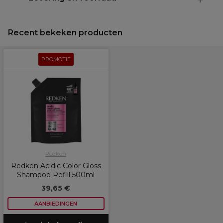
Recent bekeken producten
PROMOTIE
Redken
Redken Acidic Color Gloss
Shampoo Refill 500ml
39,65 €
AANBIEDINGEN