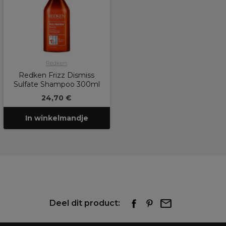
Redken
Redken Frizz Dismiss
Sulfate Shampoo 300ml
24,70 €
In winkelmandje
Deel dit product: