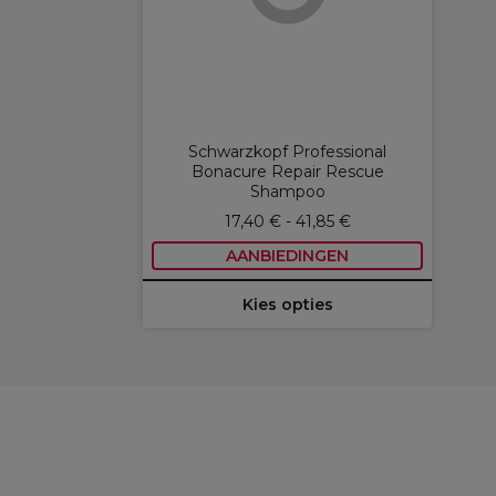
Schwarzkopf Professional
Bonacure Repair Rescue
Shampoo
17,40 € - 41,85 €
AANBIEDINGEN
Kies opties