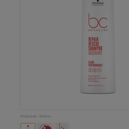
P034245 - 500ml