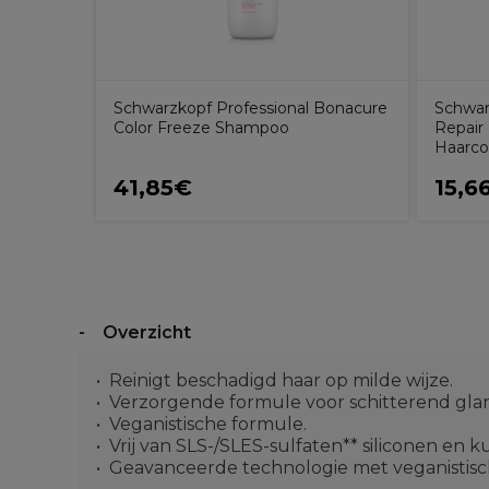
Schwarzkopf Professional Bonacure
Schwar
Color Freeze Shampoo
Repair
Haarco
41,85€
15,6
Overzicht
Reinigt beschadigd haar op milde wijze.
Verzorgende formule voor schitterend gla
Veganistische formule.
Vrij van SLS-/SLES-sulfaten** siliconen en 
Geavanceerde technologie met veganistische