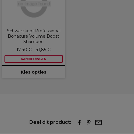
Schwarzkopf Professional
Bonacure Volume Boost
Shampoo
17,40 € - 41,85 €
AANBIEDINGEN
Kies opties
Deel dit product: