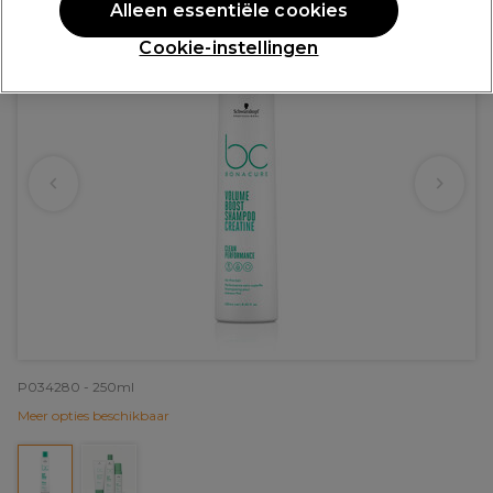
Alleen essentiële cookies
Cookie-instellingen
P034280 - 250ml
Meer opties beschikbaar