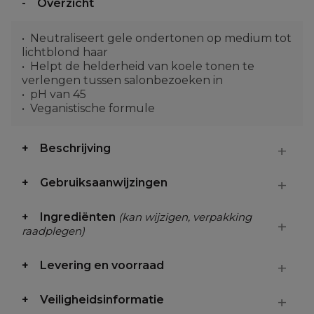
Overzicht
Neutraliseert gele ondertonen op medium tot
lichtblond haar
Helpt de helderheid van koele tonen te
verlengen tussen salonbezoeken in
pH van 45
Veganistische formule
Beschrijving
Gebruiksaanwijzingen
Ingrediënten
(kan wijzigen, verpakking
raadplegen)
Levering en voorraad
Veiligheidsinformatie