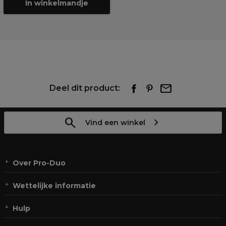
In winkelmandje
Deel dit product:
Vind een winkel
Over Pro-Duo
Wettelijke informatie
Hulp