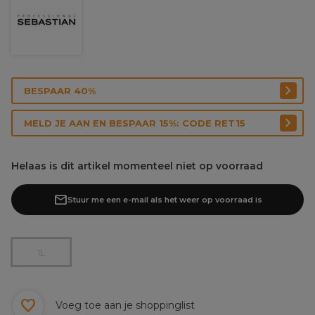
BESPAAR 40%
MELD JE AAN EN BESPAAR 15%: CODE RET15
Helaas is dit artikel momenteel niet op voorraad
Stuur me een e-mail als het weer op voorraad is
1L
Voeg toe aan je shoppinglist