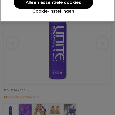
Alleen essentiële cookies
Cookie-instellingen
P041524 - 236ml
Meer opties beschikbaar