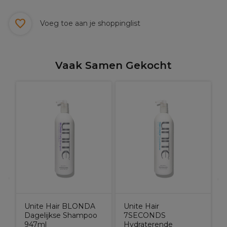
Voeg toe aan je shoppinglist
Vaak Samen Gekocht
Unite Hair BLONDA
Unite Hair
Dagelijkse Shampoo
7SECONDS
947ml
Hydraterende