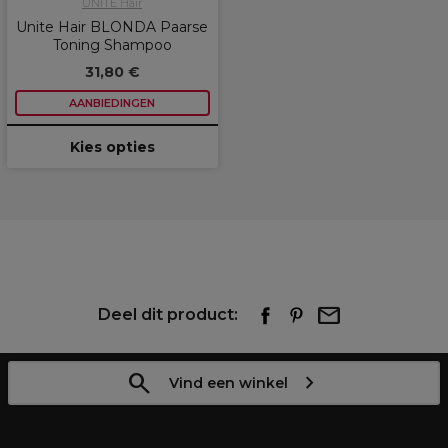
UNITE Hair
Unite Hair BLONDA Paarse
Toning Shampoo
31,80 €
AANBIEDINGEN
Kies opties
Deel dit product:
Vind een winkel