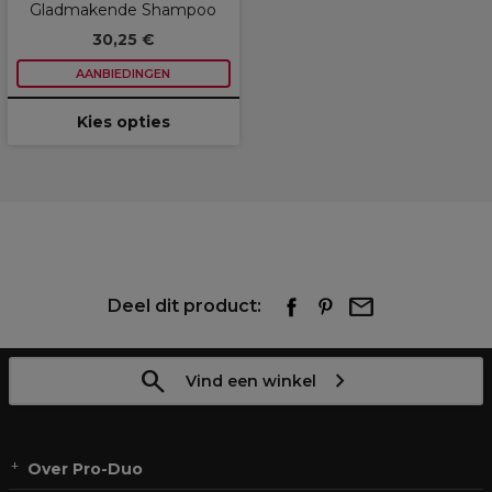
Gladmakende Shampoo
30,25 €
AANBIEDINGEN
Kies opties
Deel dit product:
Vind een winkel
Over Pro-Duo