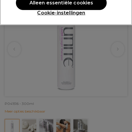
Alleen essentiële cookies
Cookie-instellingen
P041516 - 300ml
Meer opties beschikbaar