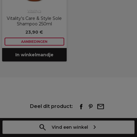
Vitality's
Vitality's Care & Style Sole
Shampoo 250ml
23,90 €
AANBIEDINGEN
In winkelmandje
Deel dit product:
Vind een winkel