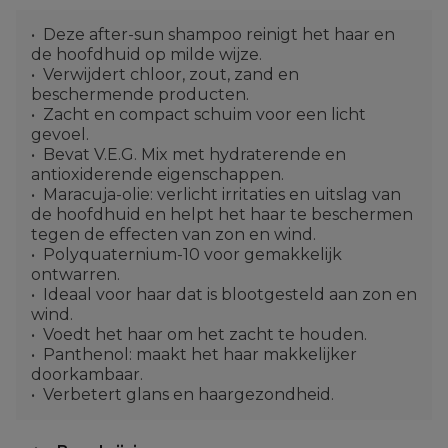
Deze after-sun shampoo reinigt het haar en
de hoofdhuid op milde wijze.
Verwijdert chloor, zout, zand en
beschermende producten.
Zacht en compact schuim voor een licht
gevoel.
Bevat V.E.G. Mix met hydraterende en
antioxiderende eigenschappen.
Maracuja-olie: verlicht irritaties en uitslag van
de hoofdhuid en helpt het haar te beschermen
tegen de effecten van zon en wind.
Polyquaternium-10 voor gemakkelijk
ontwarren.
Ideaal voor haar dat is blootgesteld aan zon en
wind.
Voedt het haar om het zacht te houden.
Panthenol: maakt het haar makkelijker
doorkambaar.
Verbetert glans en haargezondheid.