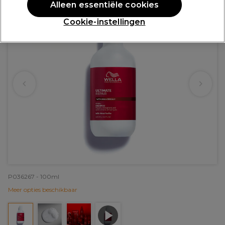
Alleen essentiële cookies
Cookie-instellingen
P036267 - 100ml
Meer opties beschikbaar