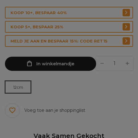
KOOP 10+, BESPAAR 40%
KOOP 5+, BESPAAR 25%
MELD JE AAN EN BESPAAR 15%: CODE RET15
In winkelmandje
12cm
Voeg toe aan je shoppinglist
Vaak Samen Gekocht