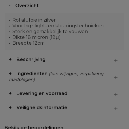
Overzicht
Rol alufoie in zilver
Voor highlight- en kleuringstechnieken
Sterk en gemakkelijk te vouwen
Dikte 18 micron (18µ)
Breedte 12cm
Beschrijving
Ingrediënten
(kan wijzigen, verpakking
raadplegen)
Levering en voorraad
Veiligheidsinformatie
Bekijk de beoordelingen