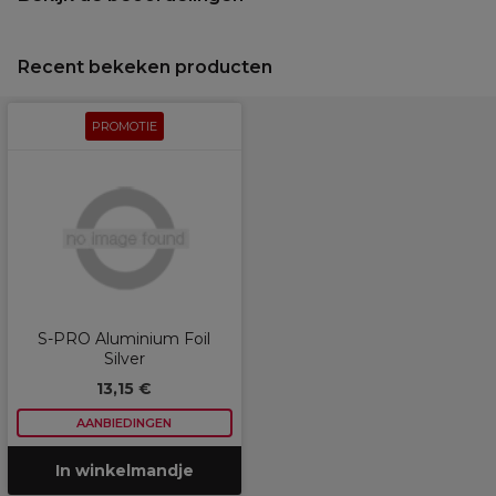
Recent bekeken producten
PROMOTIE
S-PRO Aluminium Foil
Silver
13,15 €
AANBIEDINGEN
In winkelmandje