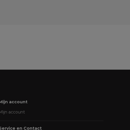
Mijn account
Mijn account
Service en Contact