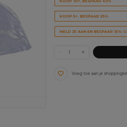
KOOP 10+, BESPAAR 40%
KOOP 5+, BESPAAR 25%
MELD JE AAN EN BESPAAR 15%: 
Voeg toe aan je shoppinglis