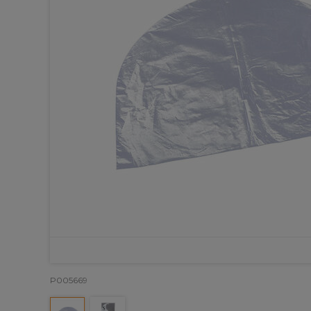
P005669