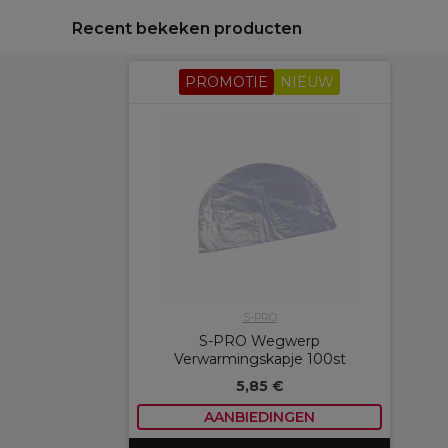
Recent bekeken producten
PROMOTIE
NIEUW
S-PRO
S-PRO Wegwerp
Verwarmingskapje 100st
5,85 €
AANBIEDINGEN