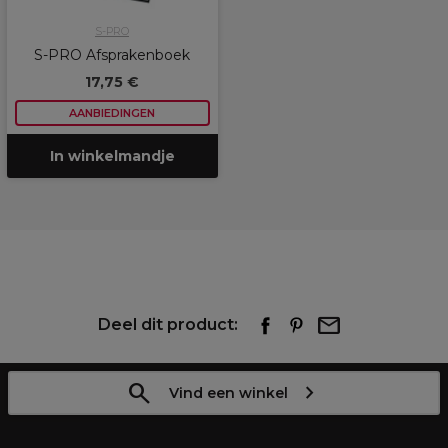
S-PRO
S-PRO Afsprakenboek
17,75 €
AANBIEDINGEN
In winkelmandje
Deel dit product:
Vind een winkel