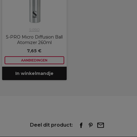
S-PRO
S-PRO Micro Diffusion Ball
Atomizer 260ml
7,65 €
AANBIEDINGEN
In winkelmandje
Deel dit product: