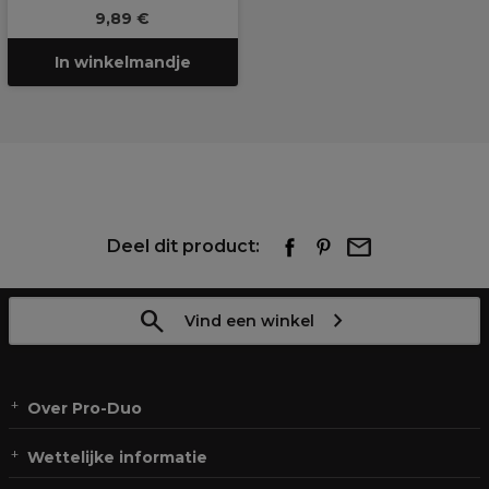
9,89 €
In winkelmandje
Deel dit product:
Vind een winkel
Over Pro-Duo
Wettelijke informatie