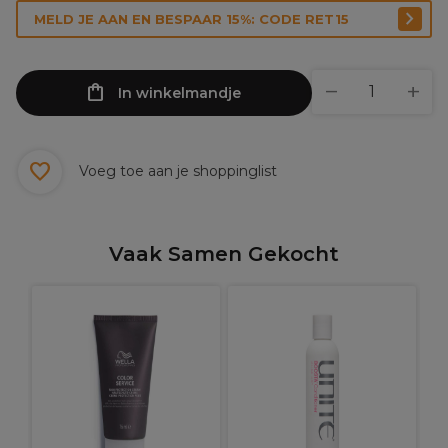
MELD JE AAN EN BESPAAR 15%: CODE RET15
In winkelmandje
Voeg toe aan je shoppinglist
Vaak Samen Gekocht