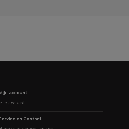
Mijn account
Mijn account
Service en Contact