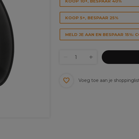
KOOP 10+, BESPAAR 40%
KOOP 5+, BESPAAR 25%
MELD JE AAN EN BESPAAR 15%: 
Voeg toe aan je shoppinglis