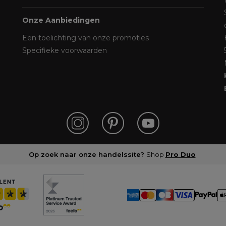
Onze Aanbiedingen
Een toelichting van onze promoties
Specifieke voorwaarden
Op zoek naar onze handelssite?
Shop
Pro Duo