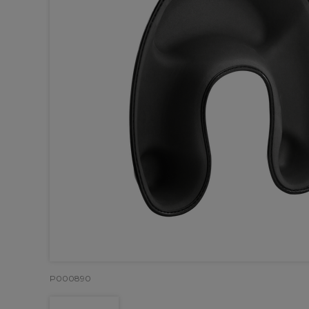
P000890