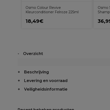
Osmo Colour Revive
Osmo S
Kleurconditioner Felroze 225ml
Shamp
18,49€
36,9
Overzicht
Beschrijving
Levering en voorraad
Veiligheidsinformatie
Recent bekeken producten