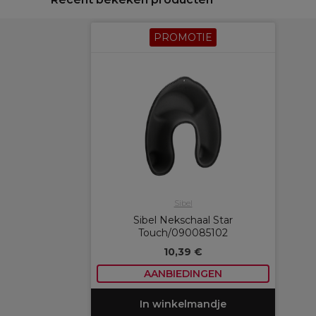
PROMOTIE
Sibel
Sibel Nekschaal Star
Touch/090085102
10,39 €
AANBIEDINGEN
In winkelmandje