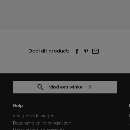
Deel dit product:
Vind een winkel
Hulp
Veelgestelde vragen
Bezorging en leveringstijden