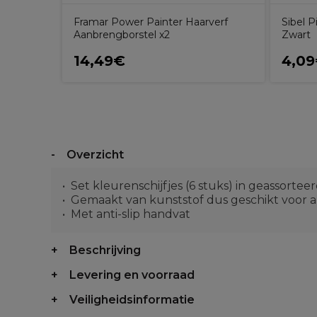
Framar Power Painter Haarverf
Sibel 
Aanbrengborstel x2
Zwart
14,49€
4,0
Overzicht
Set kleurenschijfjes (6 stuks) in geassorte
Gemaakt van kunststof dus geschikt voor a
Met anti-slip handvat
Beschrijving
Levering en voorraad
Veiligheidsinformatie