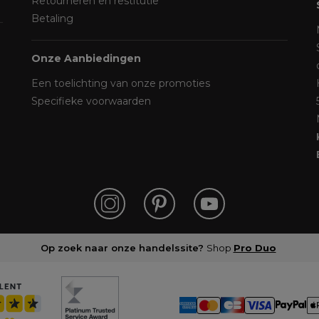
Retourneren en restitutie
Betaling
Onze Aanbiedingen
Een toelichting van onze promoties
Specifieke voorwaarden
Op zoek naar onze handelssite?
Shop
Pro Duo