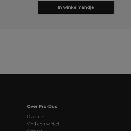
In winkelmandje
Over Pro-Duo
Over ons
Vind een winkel