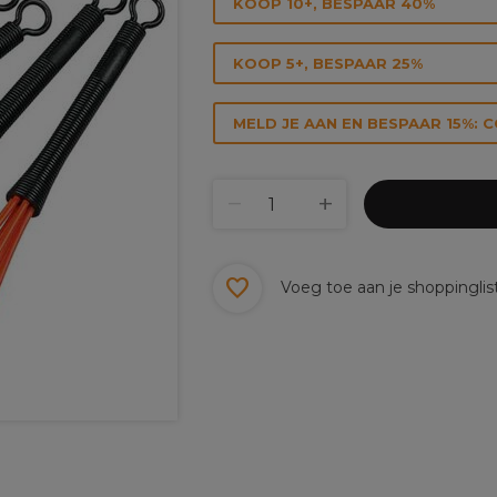
KOOP 10+, BESPAAR 40%
KOOP 5+, BESPAAR 25%
MELD JE AAN EN BESPAAR 15%: 
Voeg toe aan je shoppinglis