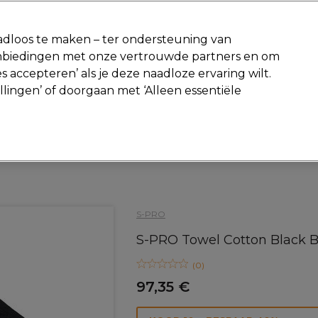
-15 %
? Word lid van
Pro-Duo Prestige
en gebruik
RET15
op je ee
dloos te maken – ter ondersteuning van
aanbiedingen met onze vertrouwde partners en om
Zoeken
s accepteren’ als je deze naadloze ervaring wilt.
Beauty
Salon interieur
Mannen
Vegan
Nieuwe producte
ellingen’ of doorgaan met ‘Alleen essentiële
Gratis Retourneren
Gratis bezorging vanaf slechts €40
Haar
Kappers Tools
Handdoeken & handdoekverwarmers
S-PRO
S-PRO Towel Cotton Black B
(
0
)
97,35 €