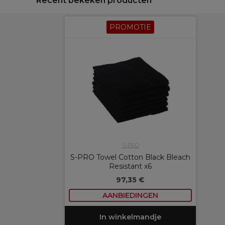
Recent bekeken producten
PROMOTIE
S-PRO
S-PRO Towel Cotton Black Bleach
Resistant x6
97,35 €
AANBIEDINGEN
In winkelmandje