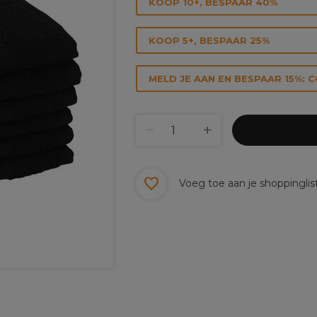
KOOP 10+, BESPAAR 40%
KOOP 5+, BESPAAR 25%
MELD JE AAN EN BESPAAR 15%: 
Voeg toe aan je shoppinglis