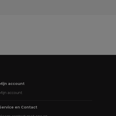
Mijn account
Mijn account
Service en Contact