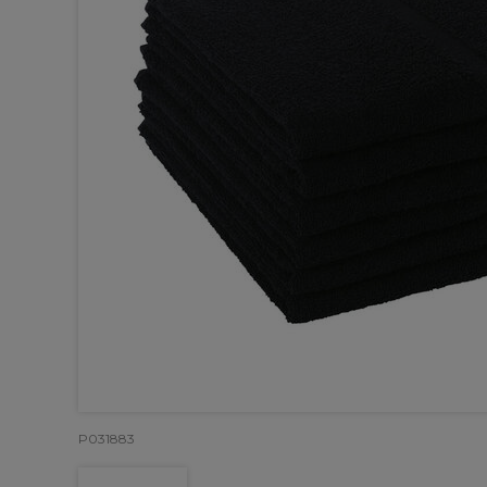
P031883