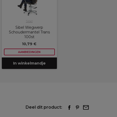
Sibel
Sibel Wegwerp
Schoudermantel Trans
100st
10,79 €
AANBIEDINGEN
In winkelmandje
Deel dit product: