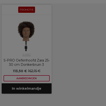
PROMOTIE
S-PRO
S-PRO Oefenhoofd Zara 25-
30 cm Donkerbruin 3
113,50 €
162,15 €
AANBIEDINGEN
In winkelmandje