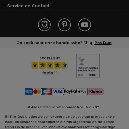
Service en Contact
Op zoek naar onze handelssite?
Shop
Pro Duo
© Alle rechten voorbehouden Pro-Duo
2026
Bij Pro-Duo bieden we een uitgebreide selectie van professionele
haar- en schoonheidsproducten die zijn afgestemd op de laatste
trends in de branche. Van innovatieve haartools tot hoogwaardige