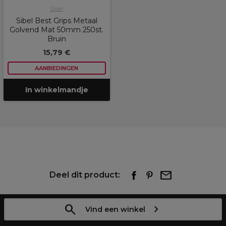
Sibel
Sibel Best Grips Metaal
Golvend Mat 50mm 250st.
Bruin
15,79 €
AANBIEDINGEN
In winkelmandje
Deel dit product:
Vind een winkel