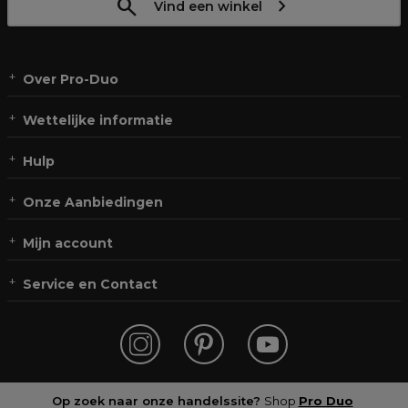
Vind een winkel
Over Pro-Duo
Wettelijke informatie
Hulp
Onze Aanbiedingen
Mijn account
Service en Contact
Op zoek naar onze handelssite?
Shop
Pro Duo