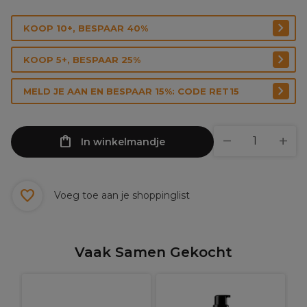
KOOP 10+, BESPAAR 40%
KOOP 5+, BESPAAR 25%
MELD JE AAN EN BESPAAR 15%: CODE RET15
In winkelmandje
Voeg toe aan je shoppinglist
Vaak Samen Gekocht