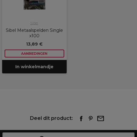
Sibel
Sibel Metaalspelden Single
x100
13,89 €
AANBIEDINGEN
In winkelmandje
Deel dit product: