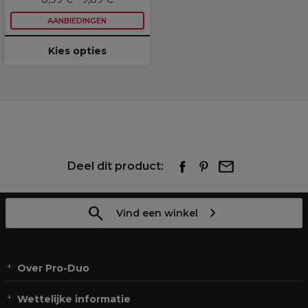
AANBIEDINGEN
Kies opties
Deel dit product:
Vind een winkel
Over Pro-Duo
Wettelijke informatie