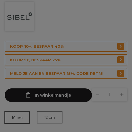
KOOP 10+, BESPAAR 40%
KOOP 5+, BESPAAR 25%
MELD JE AAN EN BESPAAR 15%: CODE RET15
In winkelmandje
12 cm
10 cm