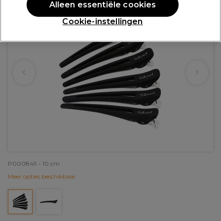
Alleen essentiële cookies
Cookie-instellingen
P000849 - 10 cm
Meer opties beschikbaar