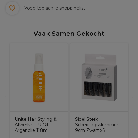
Voeg toe aan je shoppinglist
Vaak Samen Gekocht
Unite Hair Styling &
Sibel Sterk
Afwerking U Oil
Scheidingsklemmen
Arganolie 118ml
9cm Zwart x6