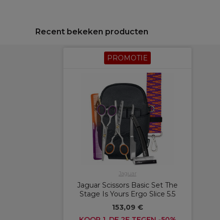
Recent bekeken producten
PROMOTIE
Jaguar
Jaguar Scissors Basic Set The
Stage Is Yours Ergo Slice 5.5
153,09 €
KOOP 1, DE 2E TEGEN -50%