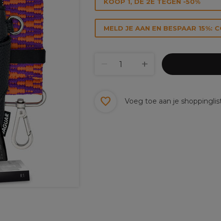
KOOP 1, DE 2E TEGEN -50%
MELD JE AAN EN BESPAAR 15%: 
Voeg toe aan je shoppinglis