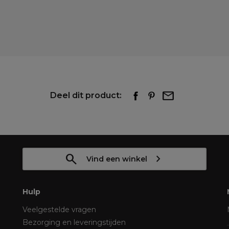
Deel dit product:
Vind een winkel
Hulp
Veelgestelde vragen
Bezorging en leveringstijden