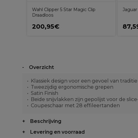
Wahl Clipper 5 Star Magic Clip
Jaguar 
Draadloos
200,95€
87,5
Overzicht
Klassiek design voor een gevoel van traditie
Tweezijdig ergonomische grepen
Satin Finish
Beide snijvlakken zijn gepolijst voor de sli
Coupeschaar met 28 effileertanden
Beschrijving
Levering en voorraad