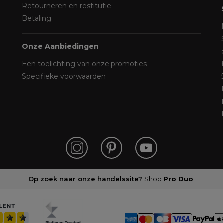
Retourneren en restitutie
Betaling
Onze Aanbiedingen
Een toelichting van onze promoties
Specifieke voorwaarden
Op zoek naar onze handelssite?
Shop
Pro Duo