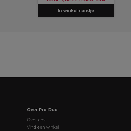
In winkelmandje
Over Pro-Duo
Over ons
Vind een winkel