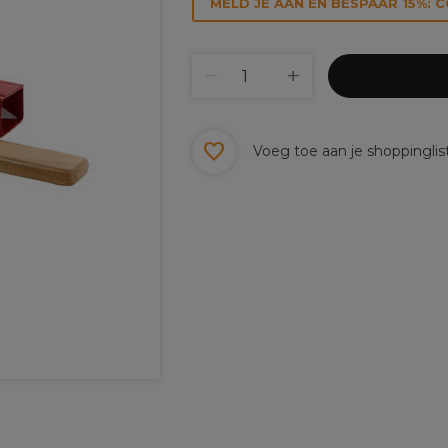
MELD JE AAN EN BESPAAR 15%: 
Voeg toe aan je shoppinglis