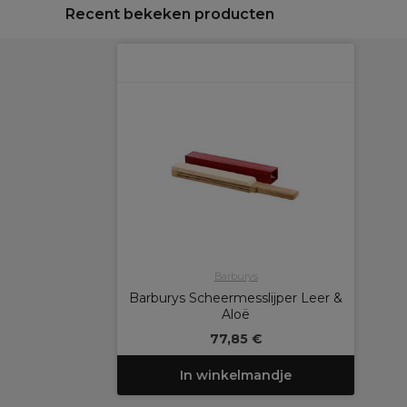
Recent bekeken producten
Barburys
Barburys Scheermesslijper Leer &
Aloë
77,85 €
In winkelmandje