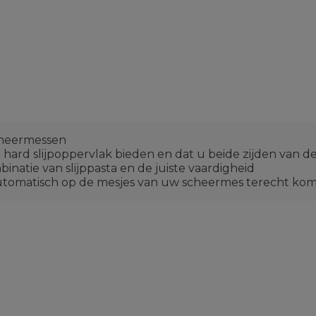
cheermessen
n hard slijpoppervlak bieden en dat u beide zijden van d
inatie van slijppasta en de juiste vaardigheid
utomatisch op de mesjes van uw scheermes terecht komt 