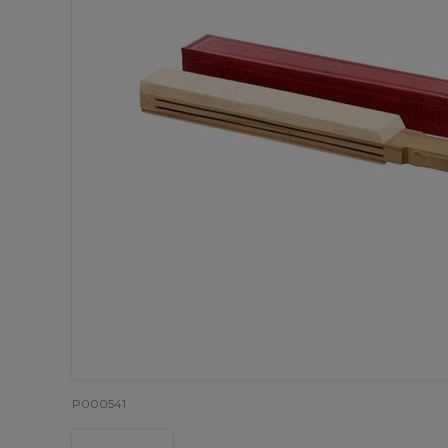
P000541