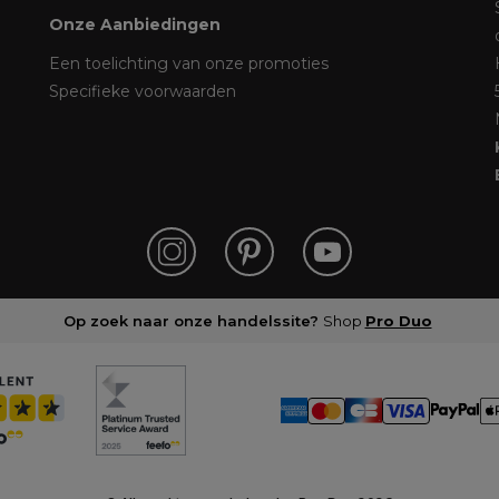
Onze Aanbiedingen
Een toelichting van onze promoties
Specifieke voorwaarden
Op zoek naar onze handelssite?
Shop
Pro Duo