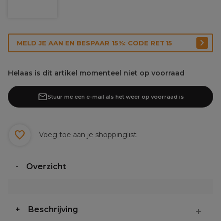
MELD JE AAN EN BESPAAR 15%: CODE RET15
Helaas is dit artikel momenteel niet op voorraad
Stuur me een e-mail als het weer op voorraad is
Voeg toe aan je shoppinglist
Overzicht
Beschrijving