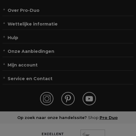
Over Pro-Duo
Wettelijke informatie
Hulp
Onze Aanbiedingen
Mijn account
Service en Contact
Op zoek naar onze handelssite?
Shop
Pro Duo