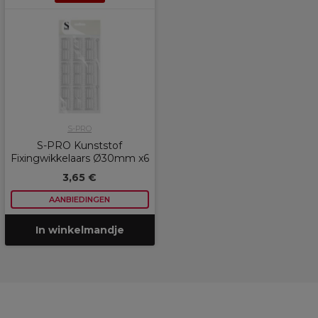
S-PRO
S-PRO Kunststof
Fixingwikkelaars Ø30mm x6
3,65 €
AANBIEDINGEN
In winkelmandje