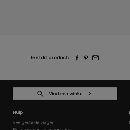
Deel dit product:
Vind een winkel
Hulp
Veelgestelde vragen
Bezorging en leveringstijden