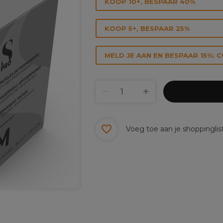
KOOP 10+, BESPAAR 40%
KOOP 5+, BESPAAR 25%
MELD JE AAN EN BESPAAR 15%: 
Voeg toe aan je shoppinglis