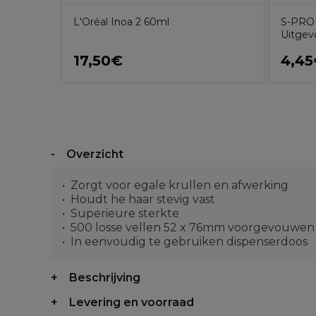
L'Oréal Inoa 2 60ml
S-PRO 
Uitgev
17,50€
4,4
Overzicht
Zorgt voor egale krullen en afwerking
Houdt he haar stevig vast
Superieure sterkte
500 losse vellen 52 x 76mm voorgevouwen
In eenvoudig te gebruiken dispenserdoos
Beschrijving
Levering en voorraad