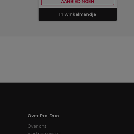
AANBIEDINGEN
In winkelmandje
Over Pro-Duo
Over ons
Vind een winkel