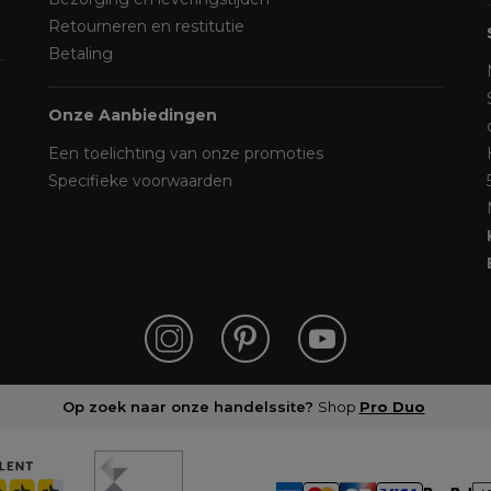
Retourneren en restitutie
Betaling
Onze Aanbiedingen
Een toelichting van onze promoties
Specifieke voorwaarden
Op zoek naar onze handelssite?
Shop
Pro Duo