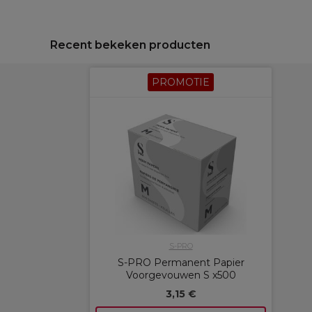
Recent bekeken producten
PROMOTIE
S-PRO
S-PRO Permanent Papier
Voorgevouwen S x500
3,15 €