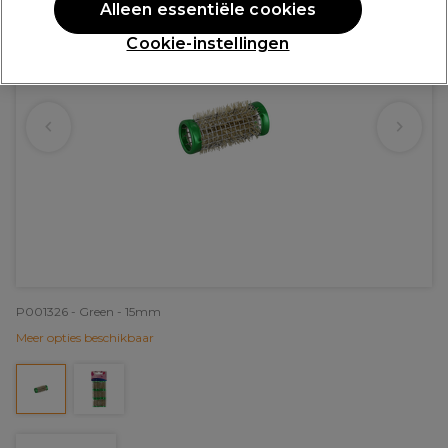
Alleen essentiële cookies
Cookie-instellingen
P001326 - Green - 15mm
Meer opties beschikbaar