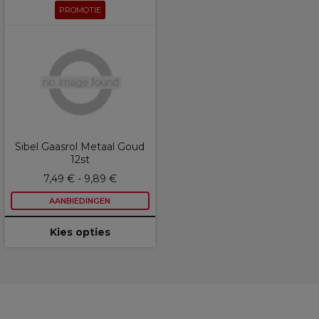
PROMOTIE
Sibel Gaasrol Metaal Goud
12st
7,49 € - 9,89 €
AANBIEDINGEN
Kies opties