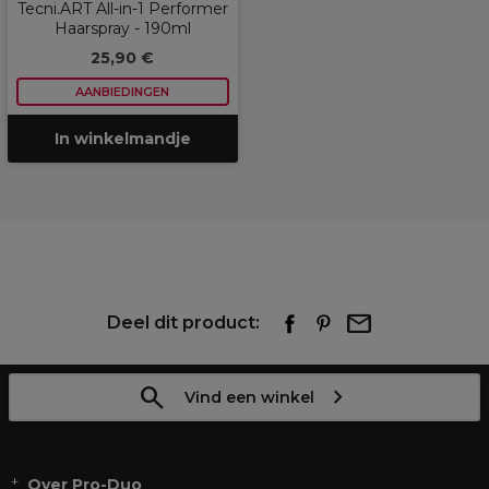
Tecni.ART All-in-1 Performer
Haarspray - 190ml
25,90 €
AANBIEDINGEN
In winkelmandje
Deel dit product:
Vind een winkel
Over Pro-Duo