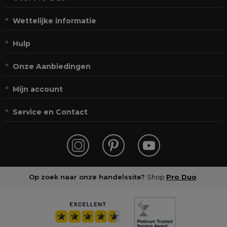
Wettelijke informatie
Hulp
Onze Aanbiedingen
Mijn account
Service en Contact
Op zoek naar onze handelssite?
Shop
Pro Duo