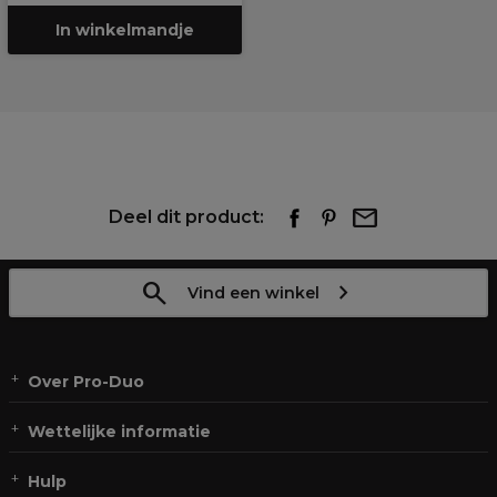
In winkelmandje
Deel dit product:
Vind een winkel
Over Pro-Duo
Wettelijke informatie
Hulp