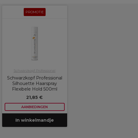
PROMOTIE
Schwarzkopf Professional
Schwarzkopf Professional
Silhouette Haarspray
Flexibele Hold 500ml
21,85 €
AANBIEDINGEN
In winkelmandje