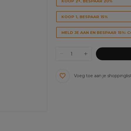
KOOP 2+, BESPAAR 20%
KOOP 1, BESPAAR 15%
MELD JE AAN EN BESPAAR 15%: 
Voeg toe aan je shoppinglis