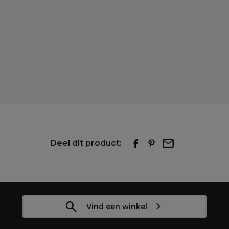
Deel dit product:
Vind een winkel