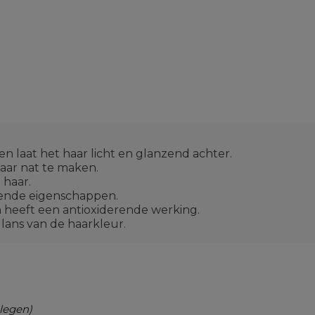
n laat het haar licht en glanzend achter.
aar nat te maken.
 haar.
rende eigenschappen.
heeft een antioxiderende werking.
glans van de haarkleur.
legen)