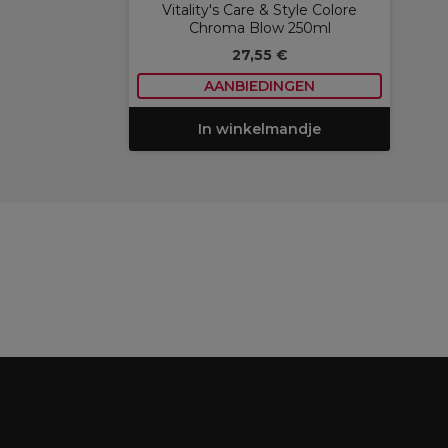
Vitality's Care & Style Colore
Chroma Blow 250ml
27,55 €
AANBIEDINGEN
In winkelmandje