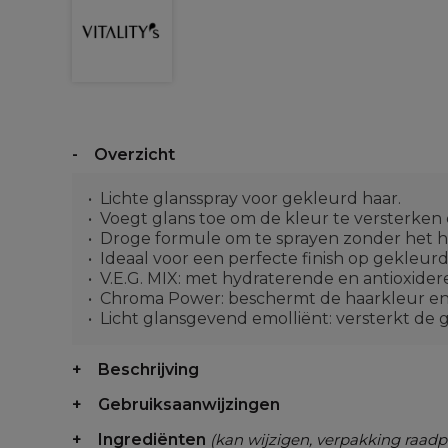
Overzicht
Lichte glansspray voor gekleurd haar.
Voegt glans toe om de kleur te versterken e
Droge formule om te sprayen zonder het h
Ideaal voor een perfecte finish op gekleurd
V.E.G. MIX: met hydraterende en antioxide
Chroma Power: beschermt de haarkleur en 
Licht glansgevend emolliënt: versterkt de 
Beschrijving
Gebruiksaanwijzingen
Ingrediënten
(kan wijzigen, verpakking raadp