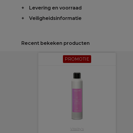
Levering en voorraad
Veiligheidsinformatie
Recent bekeken producten
PROMOTIE
Vitality's