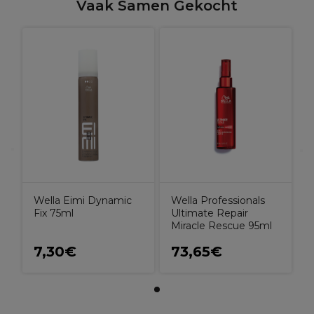
Vaak Samen Gekocht
Wella Eimi Dynamic
Wella Professionals
Fix 75ml
Ultimate Repair
Miracle Rescue 95ml
7,30€
73,65€