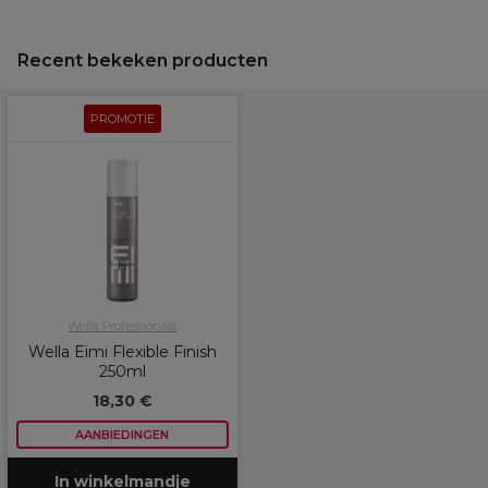
Recent bekeken producten
PROMOTIE
Wella Professionals
Wella Eimi Flexible Finish
250ml
18,30 €
AANBIEDINGEN
In winkelmandje