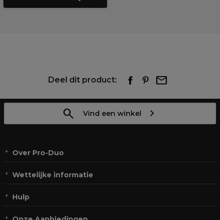
Deel dit product:
Vind een winkel
Over Pro-Duo
Wettelijke informatie
Hulp
Onze Aanbiedingen