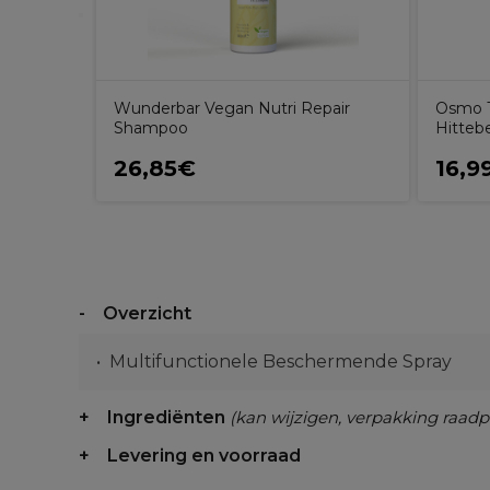
Wunderbar Vegan Nutri Repair
Osmo 
Shampoo
Hitteb
26,85€
16,9
Overzicht
Multifunctionele Beschermende Spray
Ingrediënten
(kan wijzigen, verpakking raadp
Levering en voorraad