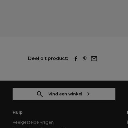
Deel dit product:
Vind een winkel
Hulp
Veelgestelde vragen