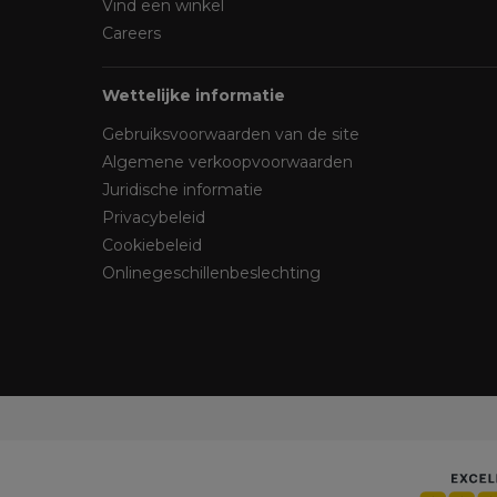
Vind een winkel
Careers
Wettelijke informatie
Gebruiksvoorwaarden van de site
Algemene verkoopvoorwaarden
Juridische informatie
Privacybeleid
Cookiebeleid
Onlinegeschillenbeslechting