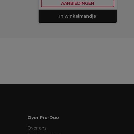
AANBIEDINGEN
In winkelmandje
Over Pro-Duo
Over ons