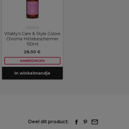
Vitality's
Vitality's Care & Style Colore
Chroma Hittebeschermer
150ml
28,50 €
AANBIEDINGEN
In winkelmandje
Deel dit product: