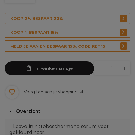
KOOP 2+, BESPAAR 20%
KOOP 1, BESPAAR 15%
MELD JE AAN EN BESPAAR 15%: CODE RET15
In winkelmandje
Voeg toe aan je shoppinglist
Overzicht
Leave-in hittebeschermend serum voor
gekleurd haar.