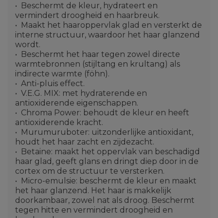
Beschermt de kleur, hydrateert en
vermindert droogheid en haarbreuk.
Maakt het haaroppervlak glad en versterkt de
interne structuur, waardoor het haar glanzend
wordt.
Beschermt het haar tegen zowel directe
warmtebronnen (stijltang en krultang) als
indirecte warmte (föhn).
Anti-pluis effect.
V.E.G. MIX: met hydraterende en
antioxiderende eigenschappen.
Chroma Power: behoudt de kleur en heeft
antioxiderende kracht.
Murumuruboter: uitzonderlijke antioxidant,
houdt het haar zacht en zijdezacht.
Betaine: maakt het oppervlak van beschadigd
haar glad, geeft glans en dringt diep door in de
cortex om de structuur te versterken.
Micro-emulsie: beschermt de kleur en maakt
het haar glanzend. Het haar is makkelijk
doorkambaar, zowel nat als droog. Beschermt
tegen hitte en vermindert droogheid en