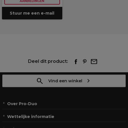
AANBIEDINGEN
Stuur me een e-mail
Deel dit product:
Vind een winkel
Over Pro-Duo
Wettelijke informatie