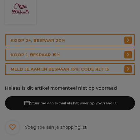
KOOP 2+, BESPAAR 20%
KOOP 1, BESPAAR 15%
MELD JE AAN EN BESPAAR 15%: CODE RET15
Helaas is dit artikel momenteel niet op voorraad
Stuur me een e-mail als het weer op voorraad is
Voeg toe aan je shoppinglist