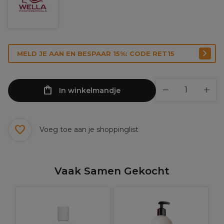
MELD JE AAN EN BESPAAR 15%: CODE RET15
In winkelmandje
Voeg toe aan je shoppinglist
Vaak Samen Gekocht
R