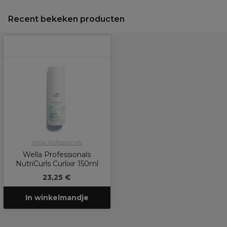
Recent bekeken producten
Wella Professionals
Wella Professionals
NutriCurls Curlixir 150ml
23,25 €
In winkelmandje