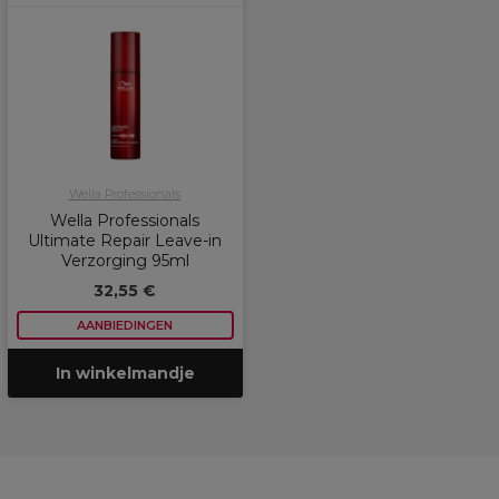
Wella Professionals
Wella Professionals
Ultimate Repair Leave-in
Verzorging 95ml
32,55 €
AANBIEDINGEN
In winkelmandje