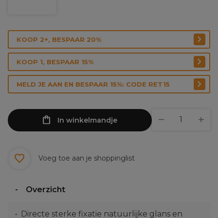
KOOP 2+, BESPAAR 20%
KOOP 1, BESPAAR 15%
MELD JE AAN EN BESPAAR 15%: CODE RET15
In winkelmandje
Voeg toe aan je shoppinglist
Overzicht
Directe sterke fixatie natuurlijke glans en